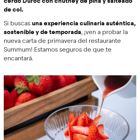
cerdo Duroc con chutney de piña y salteado
de col.
una experiencia culinaria auténtica,
Si buscas
sostenible y de temporada
, ¡ven a probar la
nueva carta de primavera del restaurante
Summum! Estamos seguros de que te
encantará.