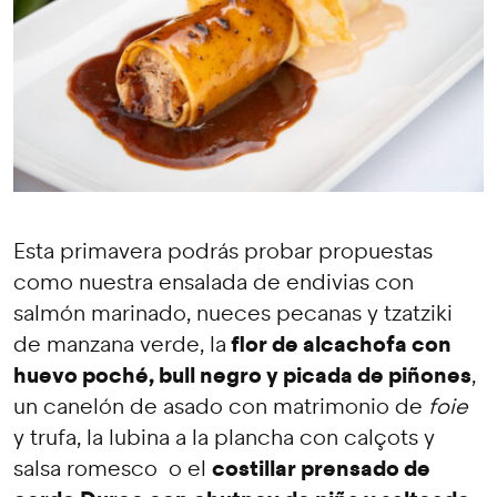
Esta primavera podrás probar propuestas
como nuestra ensalada de endivias con
salmón marinado, nueces pecanas y tzatziki
flor de alcachofa con
de manzana verde, la
huevo poché, bull negro y picada de piñones
,
un canelón de asado con matrimonio de
foie
y trufa, la lubina a la plancha con calçots y
costillar prensado de
salsa romesco o el