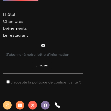
L'hôtel
Chambres
Evénements
Le restaurant
J'accepte la
politique de confidentialité
*.