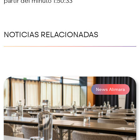
partir del minuto 1:50:33
NOTICIAS RELACIONADAS
News Alimara