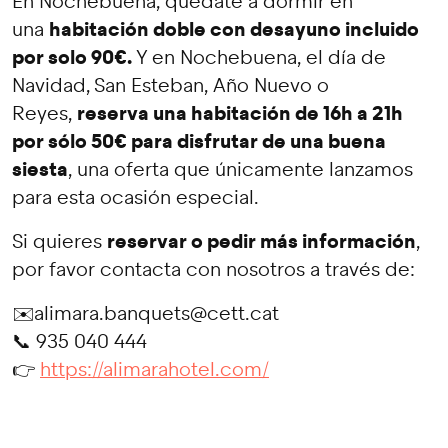
En Nochebuena, quédate a dormir en
habitación doble con desayuno incluido
una
por solo 90€.
Y en Nochebuena, el día de
Navidad,
San Esteban, Año Nuevo o
reserva una habitación de 16h a 21h
Reyes,
por sólo 50€ para disfrutar de una buena
siesta
, una oferta que únicamente lanzamos
para esta ocasión especial.
reservar o pedir más información
Si quieres
,
por favor contacta con nosotros a través de:
✉️alimara.banquets@cett.cat
📞 935 040 444
👉
https://alimarahotel.com/