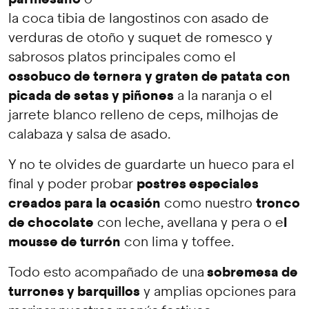
la coca tibia de langostinos con asado de
verduras de otoño y suquet de romesco y
sabrosos platos principales como el
ossobuco de ternera y graten de patata con
picada de setas y piñones
a la naranja o el
jarrete blanco relleno de ceps, milhojas de
calabaza y salsa de asado.
Y no te olvides de guardarte un hueco para el
postres especiales
final y poder probar
creados para la ocasión
tronco
como nuestro
de chocolate
l
con leche, avellana y pera o e
mousse de turrón
con lima y toffee.
sobremesa de
Todo esto acompañado de una
turrones y barquillos
y amplias opciones para