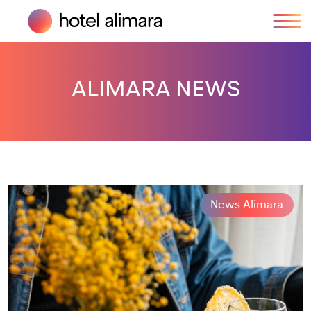
ALIMARA NEWS
News Alimara