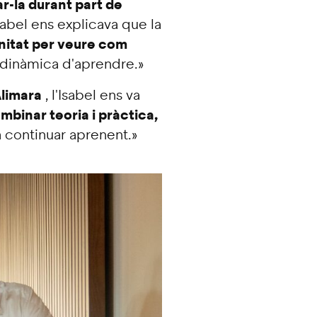
-la durant part de
abel ens explicava que la
nitat per veure com
 dinàmica d'aprendre.»
Alimara
, l'Isabel ens va
mbinar teoria i pràctica,
a continuar aprenent.»