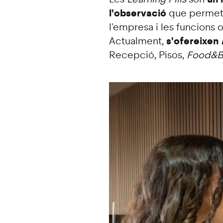
l'observació
que permeten
l'empresa i les funcions o
s'ofereixen
Actualment,
Recepció, Pisos,
Food&B