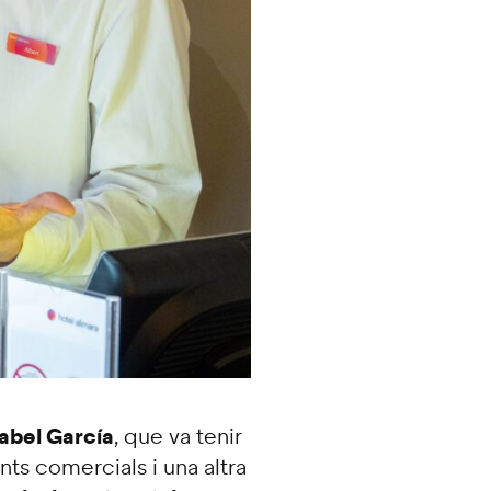
sabel García
, que va tenir
ts comercials i una altra