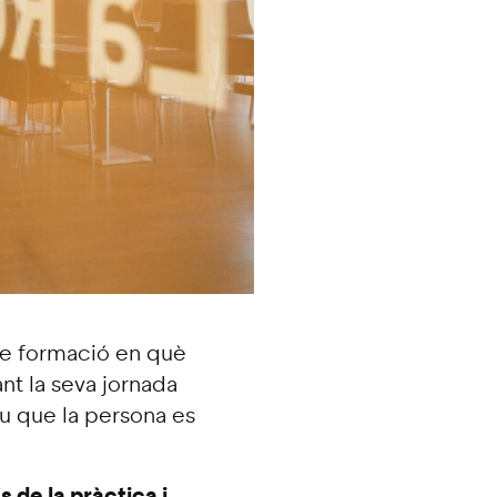
de formació en què
nt la seva jornada
u que la persona es
de la pràctica i