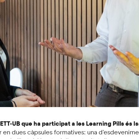
TT-UB que ha participat a les Learning Pills és I
ar en dues càpsules formatives: una d'esdevenimen