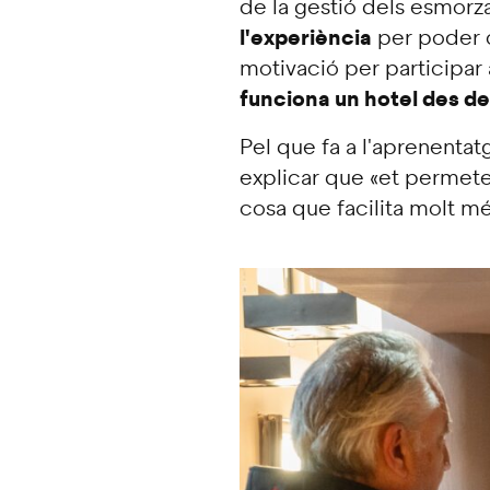
de la gestió dels esmorzar
l'experiència
per poder c
motivació per participar 
funciona un hotel des de
Pel que fa a l'aprenenta
explicar que «et permet
cosa que facilita molt mé