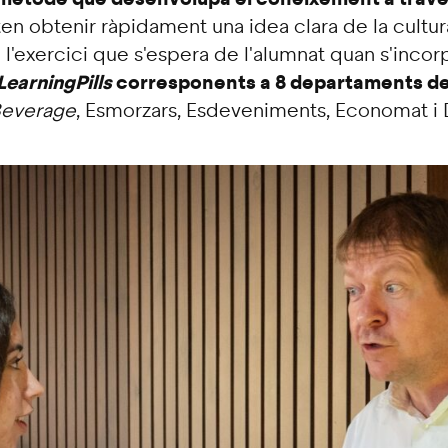
 obtenir ràpidament una idea clara de la cultura,
 l'exercici que s'espera de l'alumnat quan s'incor
Learning
Pills
corresponents a 8 departaments de 
everage
, Esmorzars, Esdeveniments, Economat i