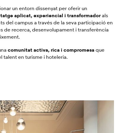
onar un entorn dissenyat per oferir un
atge aplicat, experiencial i transformador
als
ts del campus a través de la seva participació en
es de recerca, desenvolupament i transferència
ixement.
comunitat activa, rica i compromesa
una
que
l talent en turisme i hoteleria.