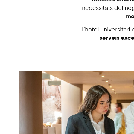
necessitats del neg
mod
L'hotel universitar
serveis exce