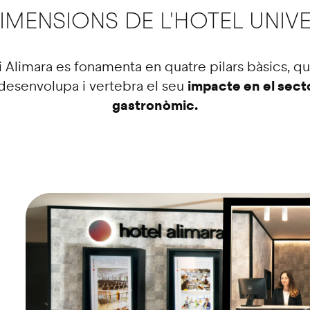
DIMENSIONS DE L'HOTEL UNIVE
ari Alimara es fonamenta en quatre pilars bàsics, q
impacte en el sector
 desenvolupa i vertebra el seu
gastronòmic.