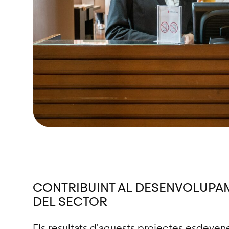
CONTRIBUINT AL DESENVOLUPA
DEL SECTOR
Els resultats d'aquests projectes esdeven