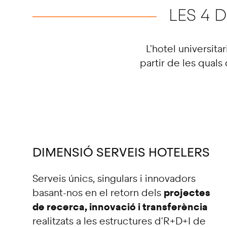
LES 4 
L'hotel universit
partir de les quals
DIMENSIÓ SERVEIS HOTELERS
Serveis únics, singulars i innovadors
projectes
basant-nos en el retorn dels
de recerca, innovació i transferència
realitzats a les estructures d'R+D+I de