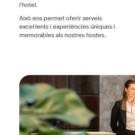
l'hotel.
Això ens permet oferir serveis
excel·lents i experiències úniques i
memorables als nostres hostes.