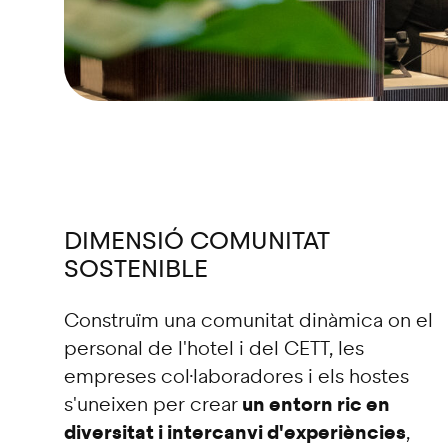
DIMENSIÓ COMUNITAT
SOSTENIBLE
Construïm una comunitat dinàmica on el
personal de l'hotel i del CETT, les
empreses col·laboradores i els hostes
un entorn ric en
s'uneixen per crear
diversitat i intercanvi d'experiències
,