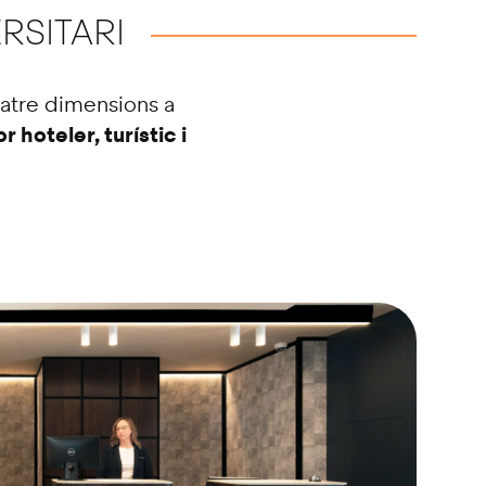
RSITARI
uatre dimensions a
 hoteler, turístic i